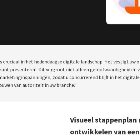
 cruciaal in het hedendaagse digitale landschap. Het vestigt uw 
 kunt presenteren. Dit vergroot niet alleen geloofwaardigheid e
rketinginspanningen, zodat u concurrerend blijft in het digitale 
bouwen van autoriteit in uw branche.”
Visueel stappenplan m
ontwikkelen van een 