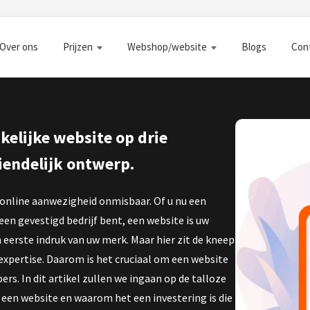
Over ons
Prijzen
Webshop/website
Blogs
Con
elijke website op drie
iendelijk ontwerp.
 online aanwezigheid onmisbaar. Of u nu een
n gevestigd bedrijf bent, een website is uw
n eerste indruk van uw merk. Maar hier zit de kneep
 expertise. Daarom is het cruciaal om een website
s. In dit artikel zullen we ingaan op de talloze
een website en waarom het een investering is die