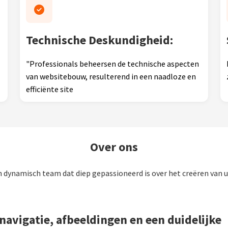
Technische Deskundigheid:
"Professionals beheersen de technische aspecten
van websitebouw, resulterend in een naadloze en
efficiënte site
Over ons
en dynamisch team dat diep gepassioneerd is over het creëren van u
avigatie, afbeeldingen en een duidelijke