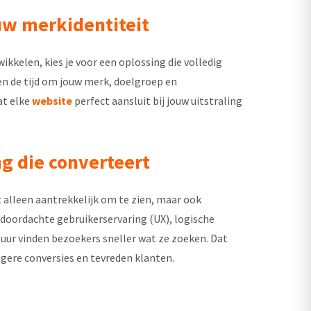
uw merkidentiteit
ikkelen, kies je voor een oplossing die volledig
men de tijd om jouw merk, doelgroep en
at elke
website
perfect aansluit bij jouw uitstraling
g die converteert
t alleen aantrekkelijk om te zien, maar ook
 doordachte gebruikerservaring (UX), logische
ctuur vinden bezoekers sneller wat ze zoeken. Dat
gere conversies en tevreden klanten.