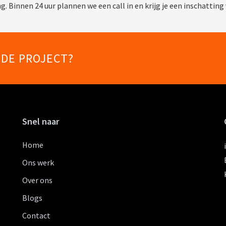
 Binnen 24 uur plannen we een call in en krijg je een inschatting 
NDE PROJECT?
Snel naar
Home
Ons werk
Over ons
Blogs
Contact