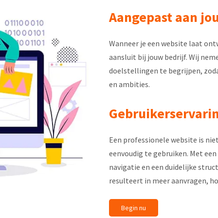
Aangepast aan jo
Wanneer je een website laat ontw
aansluit bij jouw bedrijf. Wij ne
doelstellingen te begrijpen, zod
en ambities.
Gebruikerservarin
Een professionele website is nie
eenvoudig te gebruiken. Met een
navigatie en een duidelijke stru
resulteert in meer aanvragen, ho
Begin nu