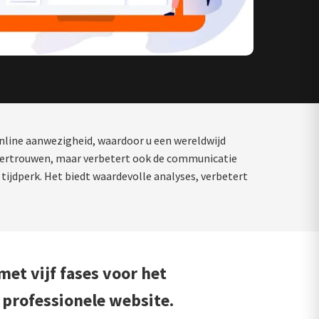
online aanwezigheid, waardoor u een wereldwijd
n vertrouwen, maar verbetert ook de communicatie
tijdperk. Het biedt waardevolle analyses, verbetert
et vijf fases voor het
professionele website.