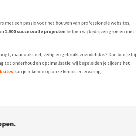
rs met een passie voor het bouwen van professionele websites,
dan
1.500 succesvolle projecten
helpen wij bedrijven groeien met
ogt, maar ook snel, veilig en gebruiksvriendelijk is? Dan ben je bij
g tot onderhoud en optimalisatie: wij begeleiden je tijdens het
bsites
kun je rekenen op onze kennis en ervaring.
ppen.