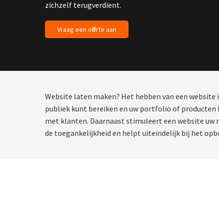
zichzelf terugverdient.
Vraag een offerte aan
Website laten maken? Het hebben van een website is
publiek kunt bereiken en uw portfolio of producten
met klanten. Daarnaast stimuleert een website uw ma
de toegankelijkheid en helpt uiteindelijk bij het op