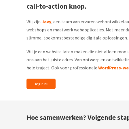
call-to-action knop.
Wij zijn
Jevy
, een team van ervaren webontwikkelaa
webshops en maatwerk webapplicaties. Met meer 
slimme, toekomstbestendige digitale oplossingen.
Wil je een website laten maken die niet alleen mooi o
ons aan het juiste adres. Van ontwerp en ontwikkelin
hele traject. Ook voor professionele
WordPress-we
Begin nu
Hoe samenwerken? Volgende sta