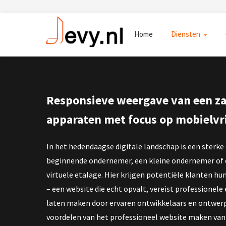
Home
Diensten
Responsieve weergave van een zak
apparaten met focus op mobielvr
In het hedendaagse digitale landschap is een sterke
beginnende ondernemer, een kleine ondernemer of ee
virtuele etalage. Hier krijgen potentiële klanten hu
– een website die echt opvalt, vereist professionele
laten maken door ervaren ontwikkelaars en ontwerper
voordelen van het professioneel website maken van 