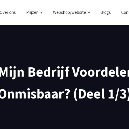
Over ons
Prijzen
Webshop/website
Blogs
Con
Mijn Bedrijf Voordelen
Onmisbaar? (Deel 1/3