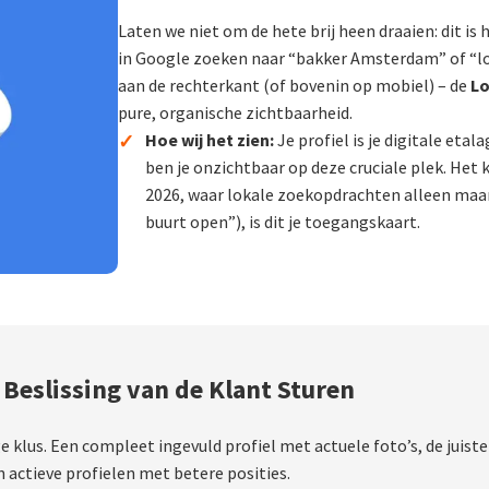
Laten we niet om de hete brij heen draaien: dit i
in Google zoeken naar “bakker Amsterdam” of “lo
aan de rechterkant (of bovenin op mobiel) – de
Lo
pure, organische zichtbaarheid.
✓
Hoe wij het zien:
Je profiel is je digitale etal
ben je onzichtbaar op deze cruciale plek. Het k
2026, waar lokale zoekopdrachten alleen maar 
buurt open”), is dit je toegangskaart.
 Beslissing van de Klant Sturen
ge klus. Een compleet ingevuld profiel met actuele foto’s, de juis
ctieve profielen met betere posities.