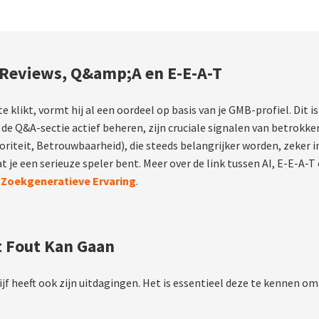
 Reviews, Q&amp;A en E-E-A-T
e klikt, vormt hij al een oordeel op basis van je GMB-profiel. Di
 de Q&A-sectie actief beheren, zijn cruciale signalen van betrokke
oriteit, Betrouwbaarheid), die steeds belangrijker worden, zeker 
at je een serieuze speler bent. Meer over de link tussen AI, E-E-A-T 
s Zoekgeneratieve Ervaring
.
t Fout Kan Gaan
jf heeft ook zijn uitdagingen. Het is essentieel deze te kennen om 