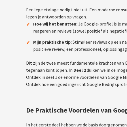
Een lege etalage nodigt niet uit. Een moderne consu
lezen je antwoorden op vragen.
✓
Hoe wij het benutten:
Je Google-profiel is je m
reageren en reviews (zowel positief als negatie
✓
Mijn praktische tip:
Stimuleer reviews op een na
positieve review; een professioneel, oplossings
Dit zijn de twee meest fundamentele krachten van Go
tegenaan kunt lopen. In
Deel 2
duiken we in de mogel
Ontdek in deel 1 de enorme voordelen van Google Mij
Ontdek hoe een goed ingericht Google Bedrijfsprofie
De Praktische Voordelen van Goog
In het eerste deel hebben we de basis doorgenomen. 