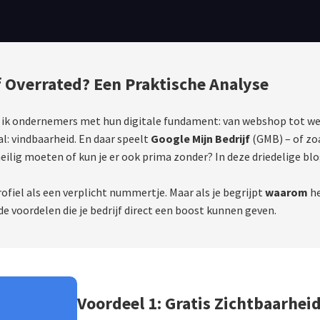
f Overrated? Een Praktische Analyse
elp ik ondernemers met hun digitale fundament: van webshop tot web
l: vindbaarheid. En daar speelt
Google Mijn Bedrijf
(GMB) – of zo
heilig moeten of kun je er ook prima zonder? In deze driedelige blo
fiel als een verplicht nummertje. Maar als je begrijpt
waarom
he
de voordelen die je bedrijf direct een boost kunnen geven.
Voordeel 1: Gratis Zichtbaarhei