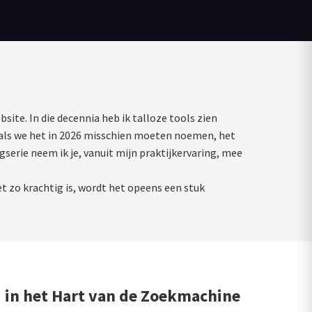
site. In die decennia heb ik talloze tools zien
als we het in 2026 misschien moeten noemen, het
gserie neem ik je, vanuit mijn praktijkervaring, mee
t zo krachtig is, wordt het opeens een stuk
d in het Hart van de Zoekmachine