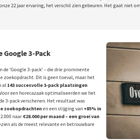
t onze 22 jaar ervaring, het verschil zien gebeuren. Het gaat niet
e Google 3-Pack
 in de ‘Google 3-pack’ – die drie prominente
e zoekopdracht. Dit is geen toeval, maar het
n al
143 succesvolle 3-pack plaatsingen
 Voor een horecazaak optimaliseerden we het
de 3-pack verschenen. Het resultaat was
le zoekopdrachten
en een stijging van
+85% in
12.000 naar
€28.000 per maand – een groei van
 gezien als de meest relevante en betrouwbare