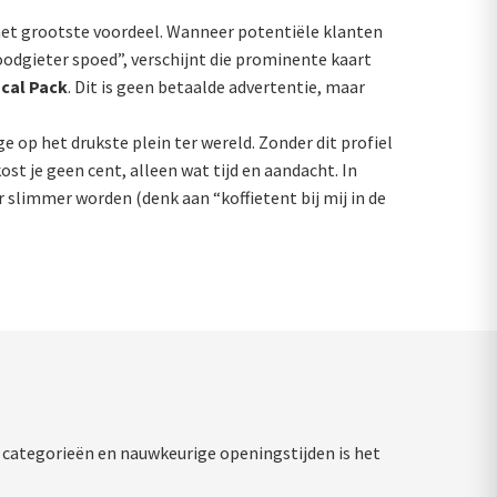
s het grootste voordeel. Wanneer potentiële klanten
odgieter spoed”, verschijnt die prominente kaart
cal Pack
. Dit is geen betaalde advertentie, maar
age op het drukste plein ter wereld. Zonder dit profiel
ost je geen cent, alleen wat tijd en aandacht. In
slimmer worden (denk aan “koffietent bij mij in de
te categorieën en nauwkeurige openingstijden is het