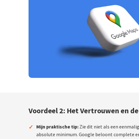
Voordeel 2: Het Vertrouwen en de
✓
Mijn praktische tip:
Zie dit niet als een eenmali
absolute minimum. Google beloont complete en a