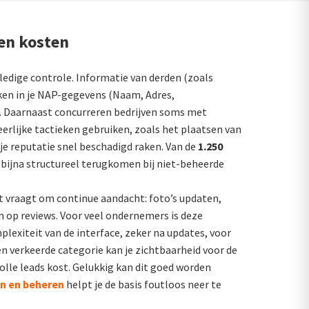
gen kosten
ledige controle. Informatie van derden (zoals
ken in je NAP-gegevens (Naam, Adres,
. Daarnaast concurreren bedrijven soms met
erlijke tactieken gebruiken, zoals het plaatsen van
 je reputatie snel beschadigd raken. Van de
1.250
t bijna structureel terugkomen bij niet-beheerde
et vraagt om continue aandacht: foto’s updaten,
 op reviews. Voor veel ondernemers is deze
plexiteit van de interface, zeker na updates, voor
en verkeerde categorie kan je zichtbaarheid voor de
lle leads kost. Gelukkig kan dit goed worden
en en beheren
helpt je de basis foutloos neer te