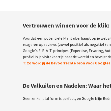
Vertrouwen winnen voor de klik:
Voordat een potentiële klant überhaupt op je websit
reageren op reviews (zowel positief als negatief) en
Google’s E-E-A-T-principes (Expertise, Ervaring, Aut
profiel is je visitekaartje naar de wereld en bewijst d
T: zo word jij de bevoorrechte bron voor Google
De Valkuilen en Nadelen: Waar he
Geen enkel platform is perfect, en Google Mijn Bedri