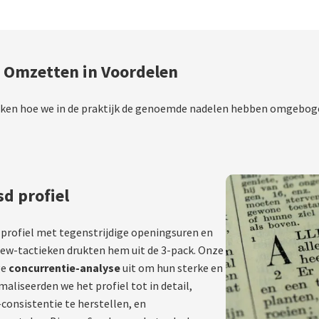
n Omzetten in Voordelen
 kijken hoe we in de praktijk de genoemde nadelen hebben omgebog
d profiel
 profiel met tegenstrijdige openingsuren en
iew-tactieken drukten hem uit de 3-pack. Onze
ge
concurrentie-analyse
uit om hun sterke en
aliseerden we het profiel tot in detail,
onsistentie te herstellen, en