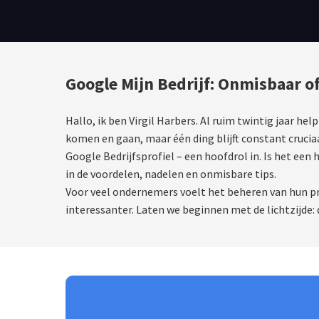
Google Mijn Bedrijf: Onmisbaar o
Hallo, ik ben Virgil Harbers. Al ruim twintig jaar h
komen en gaan, maar één ding blijft constant cruciaa
Google Bedrijfsprofiel – een hoofdrol in. Is het een 
in de voordelen, nadelen en onmisbare tips.
Voor veel ondernemers voelt het beheren van hun pro
interessanter. Laten we beginnen met de lichtzijde: 