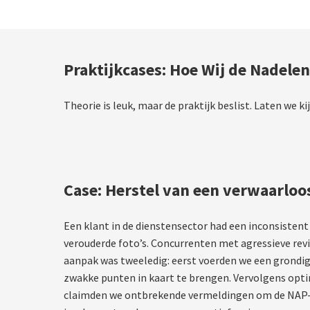
Praktijkcases: Hoe Wij de Nadele
Theorie is leuk, maar de praktijk beslist. Laten we
Case: Herstel van een verwaarloos
Een klant in de dienstensector had een inconsistent
verouderde foto’s. Concurrenten met agressieve rev
aanpak was tweeledig: eerst voerden we een grondi
zwakke punten in kaart te brengen. Vervolgens optim
claimden we ontbrekende vermeldingen om de NAP-c