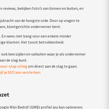
 reviews, bekijken foto’s van binnen en buiten, en
ijskracht van de hoogste orde. Door op vragen te
wbare, klantgerichte ondernemer bent.
. En wees niet bang voor een enkele minder
tige klanten. Het toont betrokkenheid.
r ook keerzijden en valkuilen waar je als ondernemer
aan de slag kunt.
voor-stap uitleg
om direct aan de slag te gaan.
jf je SEO kan versterken
.
mzet
ogle Mijn Bedrijf (GMB) profiel jou kan opleveren.