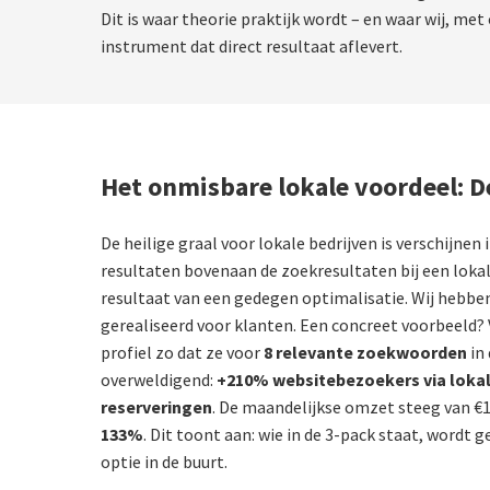
Dit is waar theorie praktijk wordt – en waar wij, me
instrument dat direct resultaat aflevert.
Het onmisbare lokale voordeel: D
De heilige graal voor lokale bedrijven is verschijnen
resultaten bovenaan de zoekresultaten bij een lokal
resultaat van een gedegen optimalisatie. Wij hebbe
gerealiseerd voor klanten. Een concreet voorbeeld?
profiel zo dat ze voor
8 relevante zoekwoorden
in 
overweldigend:
+210% websitebezoekers via loka
reserveringen
. De maandelijkse omzet steeg van €
133%
. Dit toont aan: wie in de 3-pack staat, wordt
optie in de buurt.