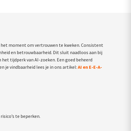
t is het moment om vertrouwen te kweken. Consistent
nheid en betrouwbaarheid. Dit sluit naadloos aan bij
in het tijdperk van AI-zoeken. Een goed beheerd
en je vindbaarheid lees je in ons artikel:
AI en E-E-A-
risico’s te beperken.