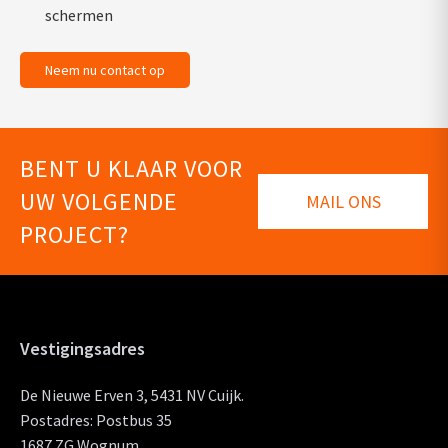
schermen
Neem nu contact op
BENT U KLAAR VOOR
UW VOLGENDE
MAIL ONS
PROJECT?
Vestigingsadres
De Nieuwe Erven 3, 5431 NV Cuijk.
Postadres: Postbus 35
1687 ZG Wognum