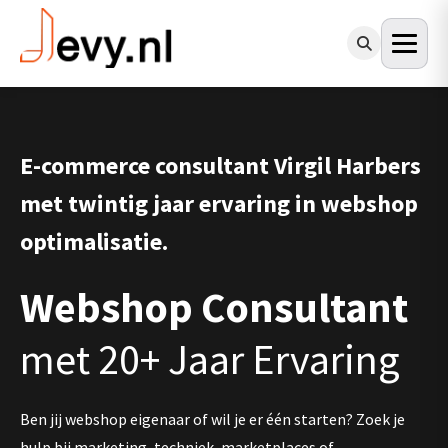
E-commerce consultant Virgil Harbers
met twintig jaar ervaring in webshop
optimalisatie.
Webshop Consultant
met 20+ Jaar Ervaring
Ben jij webshop eigenaar of wil je er één starten? Zoek je
hulp bij marketing, techniek, marketplaces of