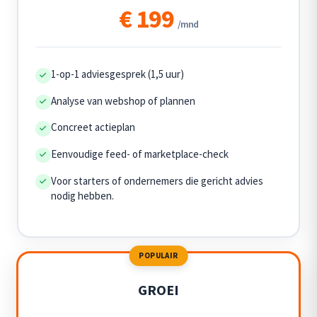
€ 199
/mnd
1-op-1 adviesgesprek (1,5 uur)
Analyse van webshop of plannen
Concreet actieplan
Eenvoudige feed- of marketplace-check
Voor starters of ondernemers die gericht advies
nodig hebben.
POPULAIR
GROEI