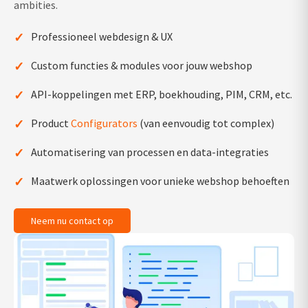
ambities.
✓
Professioneel webdesign & UX
✓
Custom functies & modules voor jouw webshop
✓
API-koppelingen met ERP, boekhouding, PIM, CRM, etc.
✓
Product
Configurators
(van eenvoudig tot complex)
✓
Automatisering van processen en data-integraties
✓
Maatwerk oplossingen voor unieke webshop behoeften
Neem nu contact op