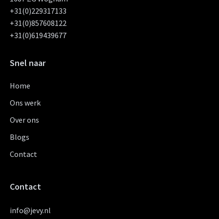
+31(0)229317133
+31(0)857608122
+31(0)619439677
Snel naar
Home
Ons werk
Over ons
Blogs
Contact
Contact
info@jevy.nl