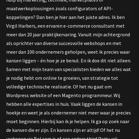
maatwerkoplossingen zoals configurators of API-
koppelingen? Dan ben je hier aan het juiste adres. Ik ben
Virgil Harbers, een ervaren e-commerce consultant met
meer dan 20 jaar praktijkervaring. Vanuit mijn achtergrond
als oprichter van diverse succesvolle webshops en met
meer dan 100 ondernemers geholpen, weet ik precies waar
kansen liggen – én hoe je ze benut. En ik doe dit niet alleen.
Samen met mijn team van specialisten bieden we alles wat
je nodig hebt om online te groeien, van strategie tot
volledige technische realisatie. Of het nu gaat om
Wordpress website of een Magento programmeur. Wij
hebben alle expertises in huis. Vaak liggen de kansen in
hoekje en weet je als ondernemer niet meer waar je precies
moet beginnen. Hierbij kan ik je helpen. Ik ga op zoek naar
de kansen die er zijn. En kansen zijn er altijd! Of het nu
verkopen via Bol.com is of een andere third Party, wij