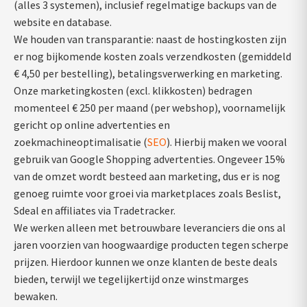
(alles 3 systemen), inclusief regelmatige backups van de
website en database.
We houden van transparantie: naast de hostingkosten zijn
er nog bijkomende kosten zoals verzendkosten (gemiddeld
€ 4,50 per bestelling), betalingsverwerking en marketing.
Onze marketingkosten (excl. klikkosten) bedragen
momenteel € 250 per maand (per webshop), voornamelijk
gericht op online advertenties en
zoekmachineoptimalisatie (
SEO
). Hierbij maken we vooral
gebruik van Google Shopping advertenties. Ongeveer 15%
van de omzet wordt besteed aan marketing, dus er is nog
genoeg ruimte voor groei via marketplaces zoals Beslist,
Sdeal en affiliates via Tradetracker.
We werken alleen met betrouwbare leveranciers die ons al
jaren voorzien van hoogwaardige producten tegen scherpe
prijzen. Hierdoor kunnen we onze klanten de beste deals
bieden, terwijl we tegelijkertijd onze winstmarges
bewaken.