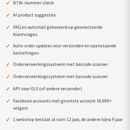
✓
BTW-nummer check
✓
AI product suggesties
✓
FAQ en automail gebaseerd op geselecteerde
klantvragen
✓
Auto-order updates voor verzonden en openstaande
bestellingen
✓
Orderverwerkingssysteem met barcode scanner
✓
Orderverwerkingssysteem met barcode scanner
✓
API naar GLS (of andere verzender)
✓
Facebook accounts met grootste account 16.000+
volgers
✓
1 webshop bestaat al ruim 12 jaar, de andere bijna 9 jaar