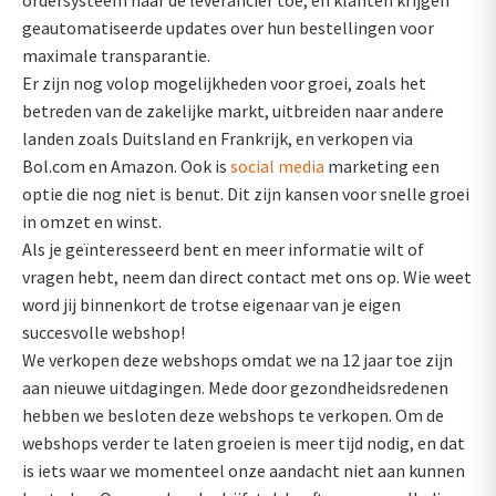
ordersysteem naar de leverancier toe, en klanten krijgen
geautomatiseerde updates over hun bestellingen voor
maximale transparantie.
Er zijn nog volop mogelijkheden voor groei, zoals het
betreden van de zakelijke markt, uitbreiden naar andere
landen zoals Duitsland en Frankrijk, en verkopen via
Bol.com en Amazon. Ook is
social media
marketing een
optie die nog niet is benut. Dit zijn kansen voor snelle groei
in omzet en winst.
Als je geïnteresseerd bent en meer informatie wilt of
vragen hebt, neem dan direct contact met ons op. Wie weet
word jij binnenkort de trotse eigenaar van je eigen
succesvolle webshop!
We verkopen deze webshops omdat we na 12 jaar toe zijn
aan nieuwe uitdagingen. Mede door gezondheidsredenen
hebben we besloten deze webshops te verkopen. Om de
webshops verder te laten groeien is meer tijd nodig, en dat
is iets waar we momenteel onze aandacht niet aan kunnen