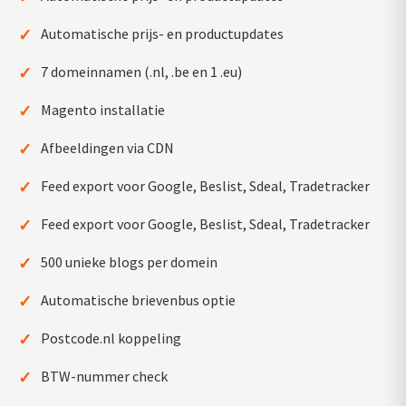
✓
Automatische prijs- en productupdates
✓
7 domeinnamen (.nl, .be en 1 .eu)
✓
Magento installatie
✓
Afbeeldingen via CDN
✓
Feed export voor Google, Beslist, Sdeal, Tradetracker
✓
Feed export voor Google, Beslist, Sdeal, Tradetracker
✓
500 unieke blogs per domein
✓
Automatische brievenbus optie
✓
Postcode.nl koppeling
✓
BTW-nummer check