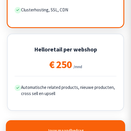
Clusterhosting, SSL, CDN
Helloretail per webshop
€ 250
/mnd
Automatische related products, nieuwe producten,
cross sell en upsell
Jouw maandbedrag