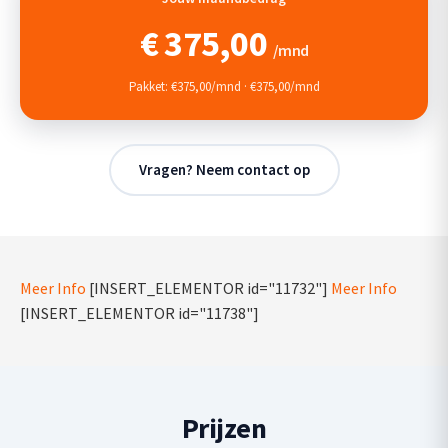
€
375,00
/mnd
Pakket: €375,00/mnd · €375,00/mnd
Vragen? Neem contact op
Meer Info
[INSERT_ELEMENTOR id="11732"]
Meer Info
[INSERT_ELEMENTOR id="11738"]
Prijzen