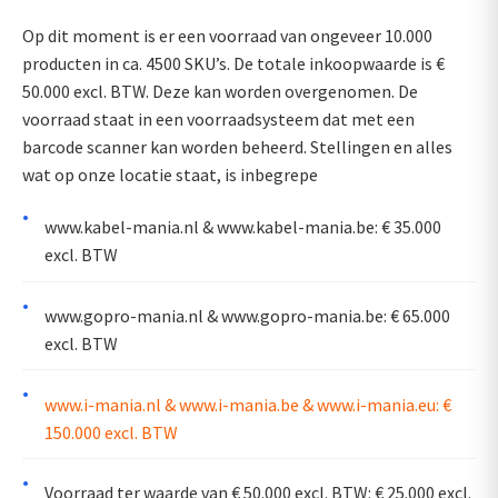
Op dit moment is er een voorraad van ongeveer 10.000
producten in ca. 4500 SKU’s. De totale inkoopwaarde is €
50.000 excl. BTW. Deze kan worden overgenomen. De
voorraad staat in een voorraadsysteem dat met een
barcode scanner kan worden beheerd. Stellingen en alles
wat op onze locatie staat, is inbegrepe
www.kabel-mania.nl & www.kabel-mania.be: € 35.000
excl. BTW
www.gopro-mania.nl & www.gopro-mania.be: € 65.000
excl. BTW
www.i-mania.nl & www.i-mania.be & www.i-mania.eu: €
150.000 excl. BTW
Voorraad ter waarde van € 50.000 excl. BTW: € 25.000 excl.