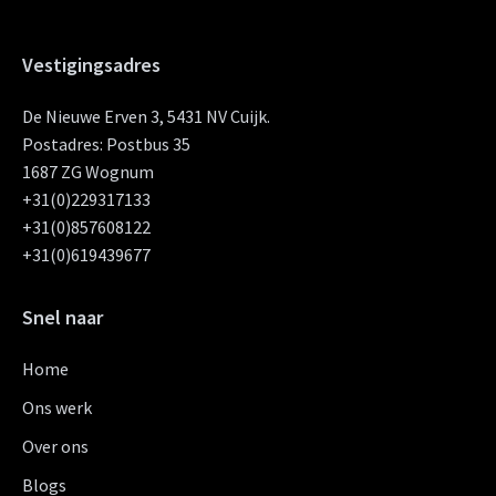
Vestigingsadres
De Nieuwe Erven 3, 5431 NV Cuijk.
Postadres: Postbus 35
1687 ZG Wognum
+31(0)229317133
+31(0)857608122
+31(0)619439677
Snel naar
Home
Ons werk
Over ons
Blogs