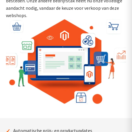
besteden. Onze andere bedrijfstak heeft nu onze volledige
aandacht nodig, vandaar de keuze voor verkoop van deze
webshops.
✓
Automatische prijs- en productupdates