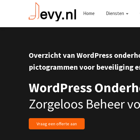
Home
Diensten
Overzicht van WordPress onderh
pictogrammen voor beveiliging e
WordPress Onderh
Zorgeloos Beheer v
Vraag een offerte aan