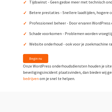
✓
Tijdswinst - Geen gedoe meer met technisch on
✓
Betere prestaties - Snellere laadtijden, hogere 
✓
Professioneel beheer - Door ervaren WordPress 
✓
Schade voorkomen - Problemen worden vroegti
✓
Website onderhoud - ook voor je zoekmachine r
Begin nu
Onze WordPress onderhoudsdiensten houden je site 
beveiligingsincident plaatsvinden, dan bieden wij g
bedrijven
om je snel te helpen.