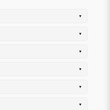
▼
▼
▼
▼
▼
▼