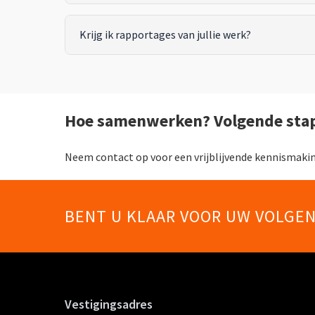
Krijg ik rapportages van jullie werk?
Hoe samenwerken? Volgende sta
Neem contact op voor een vrijblijvende kennismaking.
BENT U KLAAR VOOR UW VOLGE
Vestigingsadres