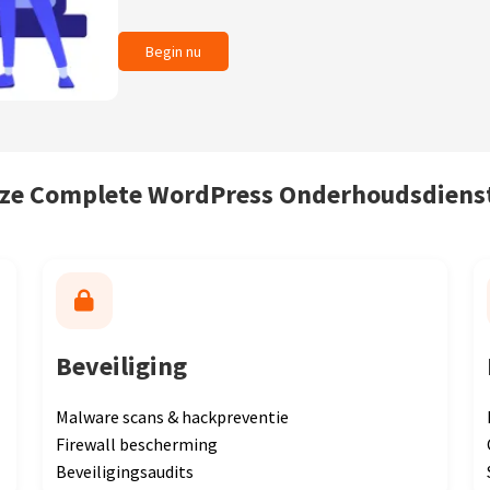
Begin nu
ze Complete WordPress Onderhoudsdiens
Beveiliging
Malware scans & hackpreventie
Firewall bescherming
Beveiligingsaudits