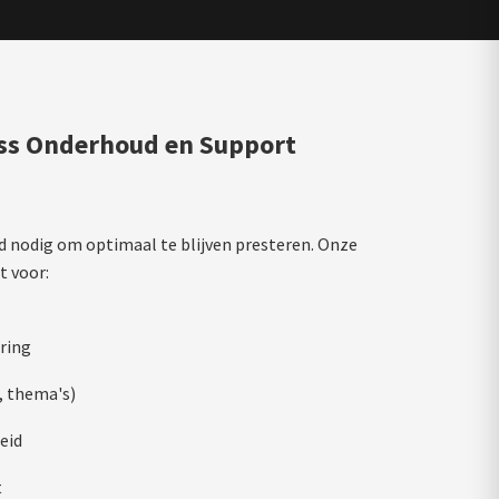
ss Onderhoud en Support
 nodig om optimaal te blijven presteren. Onze
t voor:
ring
, thema's)
eid
t