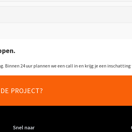
ppen.
 Binnen 24 uur plannen we een call in en krijg je een inschatting 
NDE PROJECT?
Snel naar