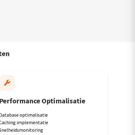
ten
Performance Optimalisatie
Database optimalisatie
Caching implementatie
Snelheidsmonitoring