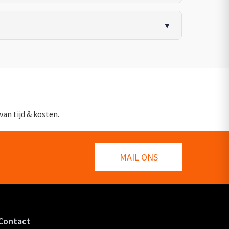
▼
van tijd & kosten.
MAIL ONS
Contact